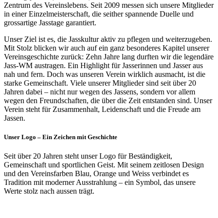
Zentrum des Vereinslebens. Seit 2009 messen sich unsere Mitglieder
in einer Einzelmeisterschaft, die seither spannende Duelle und
grossartige Jasstage garantiert.
Unser Ziel ist es, die Jasskultur aktiv zu pflegen und weiterzugeben.
Mit Stolz blicken wir auch auf ein ganz besonderes Kapitel unserer
Vereinsgeschichte zurück: Zehn Jahre lang durften wir die legendäre
Jass-WM austragen. Ein Highlight für Jasserinnen und Jasser aus
nah und fern. Doch was unseren Verein wirklich ausmacht, ist die
starke Gemeinschaft. Viele unserer Mitglieder sind seit über 20
Jahren dabei – nicht nur wegen des Jassens, sondern vor allem
wegen den Freundschaften, die über die Zeit entstanden sind. Unser
Verein steht für Zusammenhalt, Leidenschaft und die Freude am
Jassen.
Unser Logo – Ein Zeichen mit Geschichte
Seit über 20 Jahren steht unser Logo für Beständigkeit,
Gemeinschaft und sportlichen Geist. Mit seinem zeitlosen Design
und den Vereinsfarben Blau, Orange und Weiss verbindet es
Tradition mit moderner Ausstrahlung – ein Symbol, das unsere
Werte stolz nach aussen trägt.