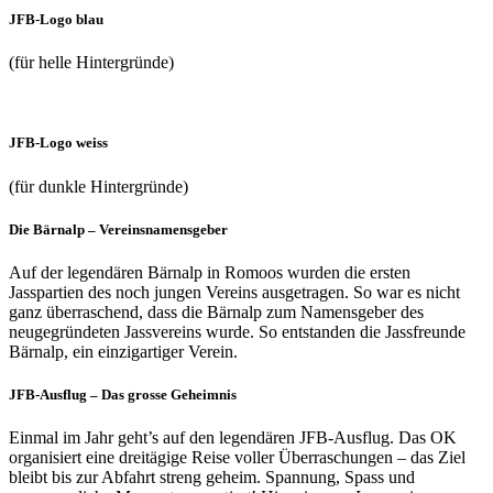
JFB-Logo blau
(für helle Hintergründe)
JFB-Logo weiss
(für dunkle Hintergründe)
Die Bärnalp – Vereinsnamensgeber
Auf der legendären Bärnalp in Romoos wurden die ersten
Jasspartien des noch jungen Vereins ausgetragen. So war es nicht
ganz überraschend, dass die Bärnalp zum Namensgeber des
neugegründeten Jassvereins wurde. So entstanden die Jassfreunde
Bärnalp, ein einzigartiger Verein.
JFB-Ausflug – Das grosse Geheimnis
Einmal im Jahr geht’s auf den legendären JFB-Ausflug. Das OK
organisiert eine dreitägige Reise voller Überraschungen – das Ziel
bleibt bis zur Abfahrt streng geheim. Spannung, Spass und